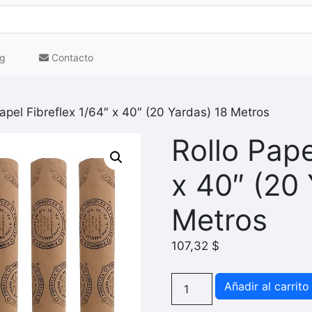
g
Contacto
Papel Fibreflex 1/64″ x 40″ (20 Yardas) 18 Metros
Rollo Pape
x 40″ (20
Metros
107,32
$
Rollo
Añadir al carrito
Papel