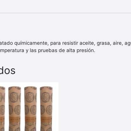
tado químicamente, para resistir aceite, grasa, aire, ag
emperatura y las pruebas de alta presión.
dos