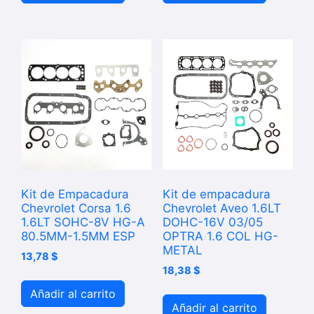
Kit de Empacadura
Kit de empacadura
Chevrolet Corsa 1.6
Chevrolet Aveo 1.6LT
1.6LT SOHC-8V HG-A
DOHC-16V 03/05
80.5MM-1.5MM ESP
OPTRA 1.6 COL HG-
METAL
13,78
$
18,38
$
Añadir al carrito
Añadir al carrito