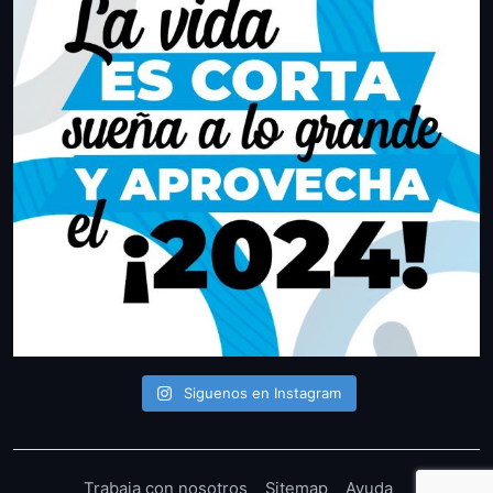
Siguenos en Instagram
Trabaja con nosotros
Sitemap
Ayuda