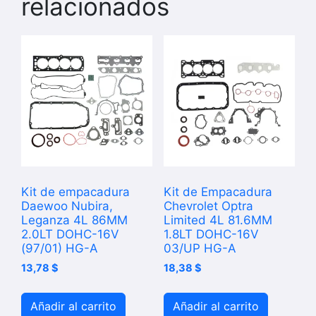
relacionados
Kit de empacadura
Kit de Empacadura
Daewoo Nubira,
Chevrolet Optra
Leganza 4L 86MM
Limited 4L 81.6MM
2.0LT DOHC-16V
1.8LT DOHC-16V
(97/01) HG-A
03/UP HG-A
13,78
$
18,38
$
Añadir al carrito
Añadir al carrito