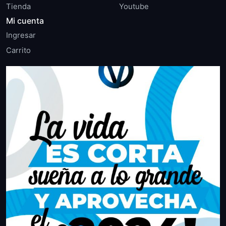
Tienda
Youtube
Mi cuenta
Ingresar
Carrito