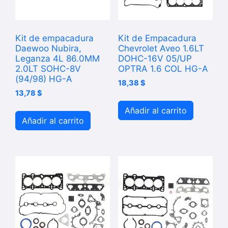
Kit de empacadura
Kit de Empacadura
Daewoo Nubira,
Chevrolet Aveo 1.6LT
Leganza 4L 86.0MM
DOHC-16V 05/UP
2.0LT SOHC-8V
OPTRA 1.6 COL HG-A
(94/98) HG-A
18,38
$
13,78
$
Añadir al carrito
Añadir al carrito